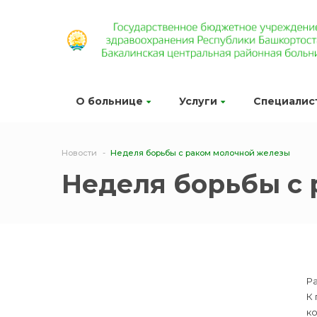
О больнице
Услуги
Специалис
Новости
Неделя борьбы с раком молочной железы
Неделя борьбы с
Ра
К 
ко