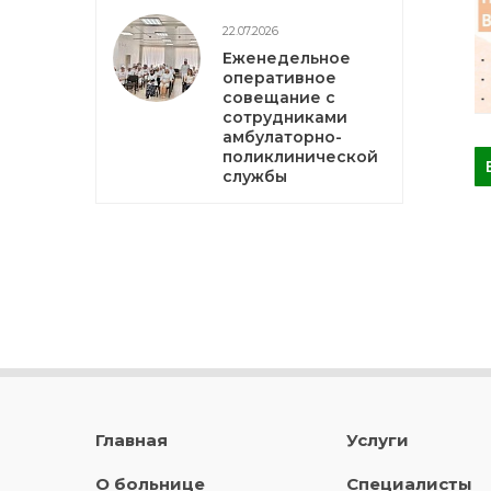
22.07.2026
Еженедельное
оперативное
совещание с
сотрудниками
амбулаторно-
поликлинической
службы
Главная
Услуги
О больнице
Специалисты