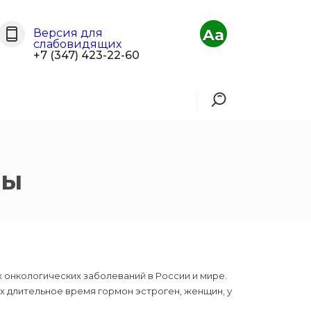
Aa
Версия для
слабовидящих
+7 (347) 423-22-60
зы
 онкологических заболеваний в России и мире.
х длительное время гормон эстроген, женщин, у