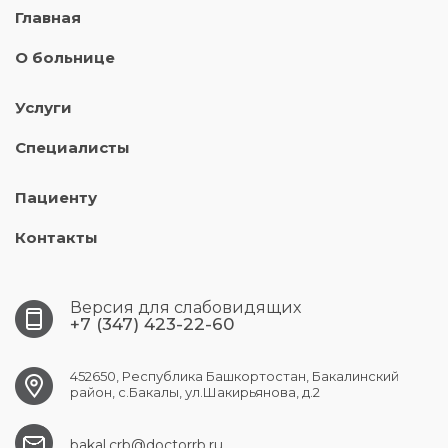
Главная
О больнице
Услуги
Специалисты
Пациенту
Контакты
Версия для слабовидящих
+7 (347) 423-22-60
452650, Республика Башкортостан, Бакалинский
район, с.Бакалы, ул.Шакирьянова, д.2
bakal.crb@doctorrb.ru