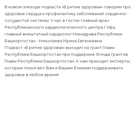
В новом эпизоде подкаста «В ритме здоровья» говорим про
здоровье сердца и профилактику заболеваний сердечно-
сосудистой системы. У нас в гостях главный врач
Республиканского кардиологического центра г.Уфа,
главный внештатный кардиолог Минздрава Республики
Башкортостан - Николаева Ирина Евгеньевна
Подкаст «В ритме здоровья» выходит на грант Главы
Республики Башкортостан при поддержке Фонда грантов
Главы Республики Башкортостан. К нам приходят эксперты,
которые помогают Вам и Вашим близким поддерживать
здоровье в любое время!