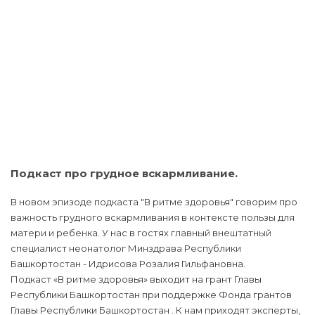
Подкаст про грудное вскармливание.
В новом эпизоде подкаста "В ритме здоровья" говорим про
важность грудного вскармливания в контексте пользы для
матери и ребенка. У нас в гостях главный внештатный
специалист неонатолог Минздрава Республики
Башкортостан - Идрисова Розалия Гильфановна.
Подкаст «В ритме здоровья» выходит на грант Главы
Республики Башкортостан при поддержке Фонда грантов
Главы Республики Башкортостан . К нам приходят эксперты,