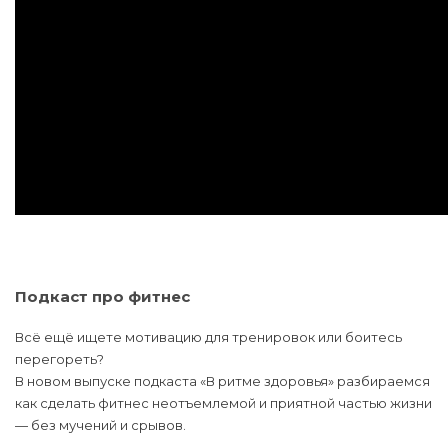
Подкаст про фитнес
Всё ещё ищете мотивацию для тренировок или боитесь
перегореть?
В новом выпуске подкаста «В ритме здоровья» разбираемся
как сделать фитнес неотъемлемой и приятной частью жизни
— без мучений и срывов.