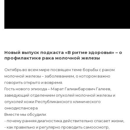
Новый выпуск подкаста «В ритме здоровья» – о
профилактике рака молочной железы
Октябрь во всем мире посвящен теме борьбы с раком
молочной железы – заболеванием, о котором важно
говорить открыто и вовремя.
Гость нового эпизода – Марат Галиакбарович Галеев,
заведующий отделением опухолей молочной железы и
опухолей кожи Республиканского клинического
онкодиспансера
Вместе мы обсудили:
- почему ранняя диагностика действительно спасает жизни,
- как правильно и регулярно проводить самоосмотр,