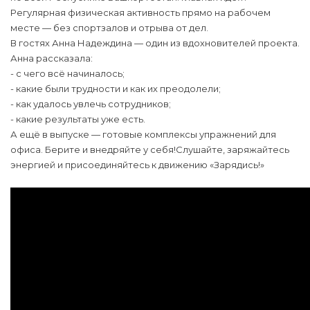
Регулярная физическая активность прямо на рабочем
месте — без спортзалов и отрыва от дел.
В гостях Анна Надеждина — один из вдохновителей проекта.
Анна рассказала:
- с чего всё начиналось;
- какие были трудности и как их преодолели;
- как удалось увлечь сотрудников;
- какие результаты уже есть.
А ещё в выпуске — готовые комплексы упражнений для
офиса. Берите и внедряйте у себя!Слушайте, заряжайтесь
энергией и присоединяйтесь к движению «Зарядись!»