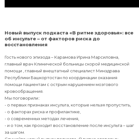
Новый выпуск подкаста «В ритме здоровья»: все
об инсульте – от факторов риска до
восстановления
Гость нового эпизода – Карамова Ирина Марсиловна,
главный врач Клинической больницы скорой медицинской
помощи , главный внештатный специалист Минздрава
Республики Башкортостан по координации оказания
помощи пациентам с острым нарушением мозгового
кровообращения.
Мы поговорили::
- о первых признаках инсульта, которые нельзя пропустить,
- о факторах риска и профилактике,
- о современных методах лечения,
- и о том, как проходит восстановление после инсульта – шаг
за шагом.