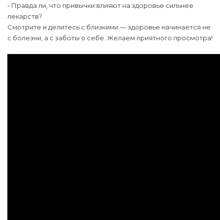
- Правда ли, что привычки влияют на здоровье сильнее
лекарств?
Смотрите и делитесь с близкими — здоровье начинается не
с болезни, а с заботы о себе. Желаем приятного просмотра!