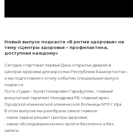
Новый выпуск подкаста «В ритме здоровья» на
тему «Центры здоровья – профилактика,
доступная каждому»
Сегодня стартовал первый День открытых дверей в
Центрах здоровья для взрослых Республики Башкортостан –
и мы подготовили к этому событию специальный выпуск
подкаста.
Гость студии – Булат Назирович Гарифуллин , главный
внештатный терапевт Минздрава РБ, главный врач
Городской клинической клинической больницы №13 г.Уфа
В этом выпуске мы разобрали самое главное:
- какие задачи решают Центры здоровья,
- какие обследования можно пройти бесплатно и без
записи,