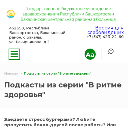
Версия для
452650, Республика
слабовидящих
Башкортостан, Бакалинский
+7 (347) 423-22-60
район, с.Бакалы,
ул.Шакирьянова, д.2
Aa
Новости
Подкасты из серии "В ритме здоровья"
Подкасты из серии "В ритме
здоровья"
Заедаете стресс бургерами? Любите
пропустить бокал-другой после работы? Или