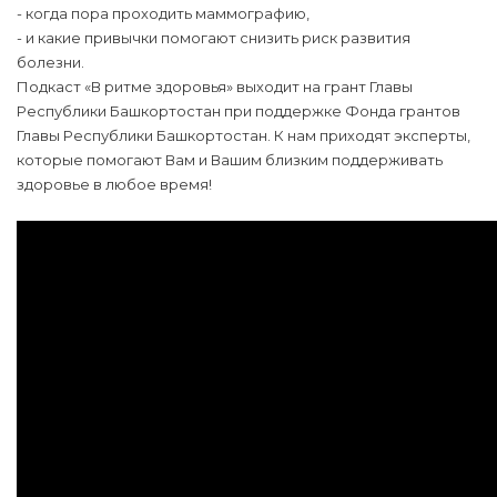
- когда пора проходить маммографию,
- и какие привычки помогают снизить риск развития
болезни.
Подкаст «В ритме здоровья» выходит на грант Главы
Республики Башкортостан при поддержке Фонда грантов
Главы Республики Башкортостан. К нам приходят эксперты,
которые помогают Вам и Вашим близким поддерживать
здоровье в любое время!