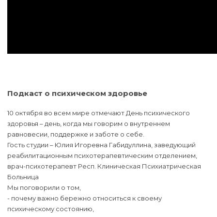
Подкаст о психическом здоровье
10 октября во всем мире отмечают День психического
здоровья – день, когда мы говорим о внутреннем
равновесии, поддержке и заботе о себе.
Гость студии – Юлия Игоревна Габидуллина, заведующий
реабилитационным психотерапевтическим отделением,
врач-психотерапевт Респ. Клиническая Психиатрическая
Больница
Мы поговорили о том,
- почему важно бережно относиться к своему
психическому состоянию,