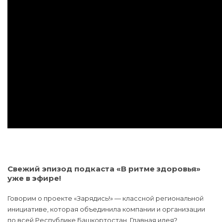
Свежий эпизод подкаста «В ритме здоровья»
уже в эфире!
Говорим о проекте «Зарядись!» — классной региональной
инициативе, которая объединила компании и организации
по всей Республике Башкортостан. Главная идея?