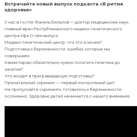
Встречайте новый выпуск подкаста «В ритме
здоровья»
У нас в гостях Фаниль Билалов — доктор медицинских наук,
главный врач Республиканского медико-генетического
центра Уфа О чём выпуск:
Медико-генетический центр: что это и зачем?
Подготовка к беременности: ошибки, которые мы
совершаем
Каким парам обязательно нужно посетить генетика до
зачатия?
Что входит в прегравидарную подготовку?
Пренатальный скрининг — первый контрольный щит
Не пропускайте скрининги, готовьтесь к беременности
осознанно. Здоровье детей начинается с нашего внимания.