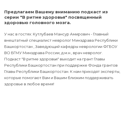
Предлагаем Вашему вниманию подкаст из
серии "В ритме здоровья" посвященный
здоровью головного мозга.
У нас в гостях: Кутлубаев Мансур Амирович - Главный
внештатный специалист невролог Минздрава Республики
Башкортостан , Заведующий кафедры неврологии ФГБОУ
ВО БГМУ Минздрава России, д.м.н., врач невролог.
Подкаст "В ритме здоровья" выходит на грант Главы
Республики Башкортостан при поддержке Фонда грантов
Главы Республики Башкортостан. К нам приходят эксперты,
которые помогают Вам и Вашим близким поддерживать
здоровье в любое время!