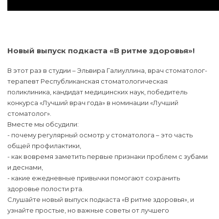
Новый выпуск подкаста «В ритме здоровья»!
В этот раз в студии – Эльвира Галиуллина, врач стоматолог-
терапевт Республиканская стоматологическая
поликлиника, кандидат медицинских наук, победитель
конкурса «Лучший врач года» в номинации «Лучший
стоматолог».
Вместе мы обсудили:
- почему регулярный осмотр у стоматолога – это часть
общей профилактики,
- как вовремя заметить первые признаки проблем с зубами
и деснами,
- какие ежедневные привычки помогают сохранить
здоровье полости рта.
Слушайте новый выпуск подкаста «В ритме здоровья», и
узнайте простые, но важные советы от лучшего