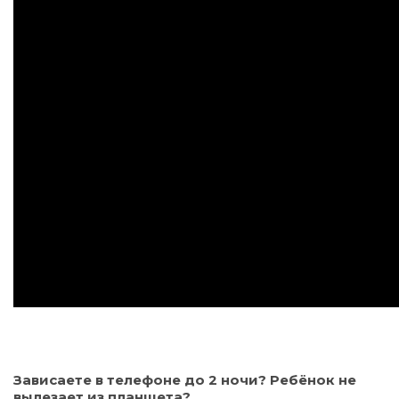
Зависаете в телефоне до 2 ночи? Ребёнок не
вылезает из планшета?