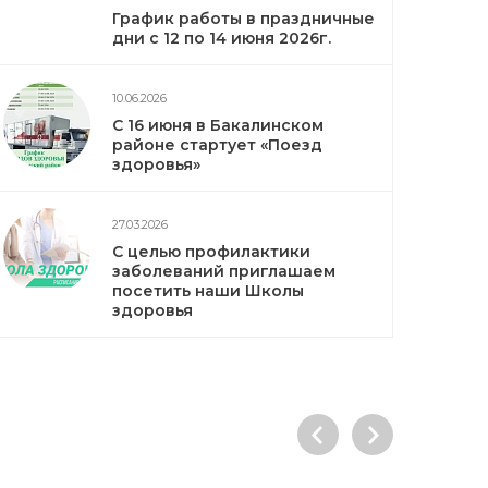
График работы в праздничные
дни с 12 по 14 июня 2026г.
10.06.2026
С 16 июня в Бакалинском
районе стартует «Поезд
здоровья»
27.03.2026
С целью профилактики
заболеваний приглашаем
посетить наши Школы
здоровья