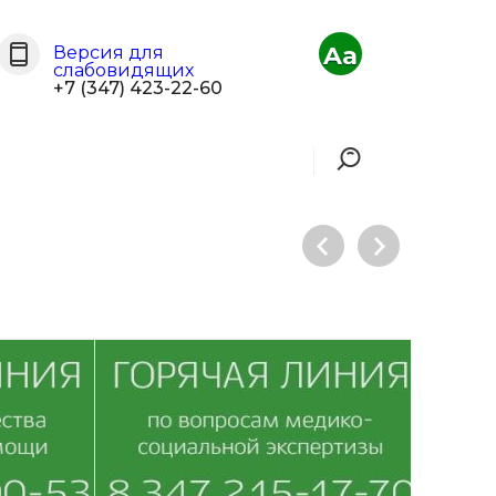
Aa
Версия для
слабовидящих
+7 (347) 423-22-60