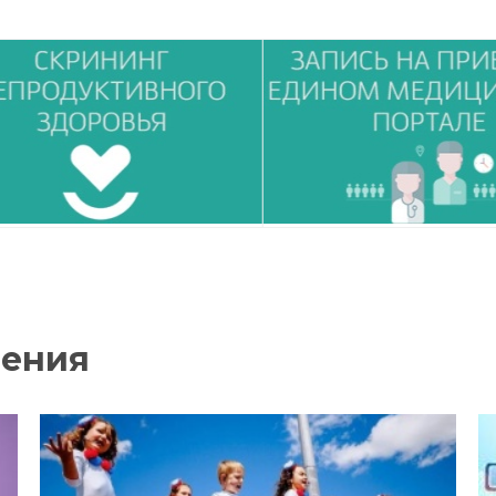
нения