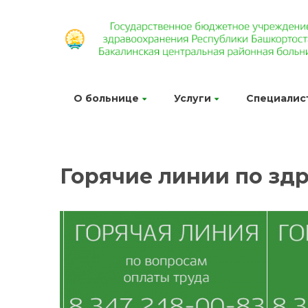
О больнице
Услуги
Специалис
Горячие линии по зд