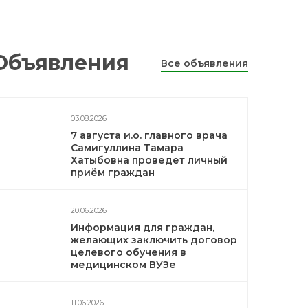
Объявления
Все объявления
03.08.2026
7 августа и.о. главного врача
Самигуллина Тамара
Хатыбовна проведет личный
приём граждан
20.06.2026
Информация для граждан,
желающих заключить договор
целевого обучения в
медицинском ВУЗе
11.06.2026