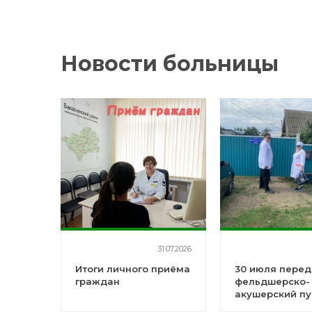
Новости больницы
31.07.2026
Итоги личного приёма
30 июля пере
граждан
фельдшерско-
акушерский пу
прибыл в д.