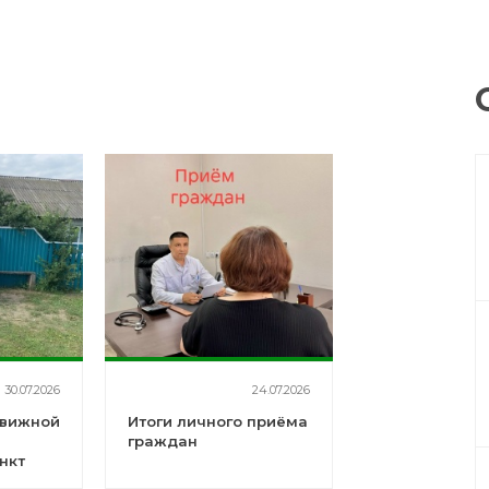
30.07.2026
24.07.2026
движной
Итоги личного приёма
граждан
нкт